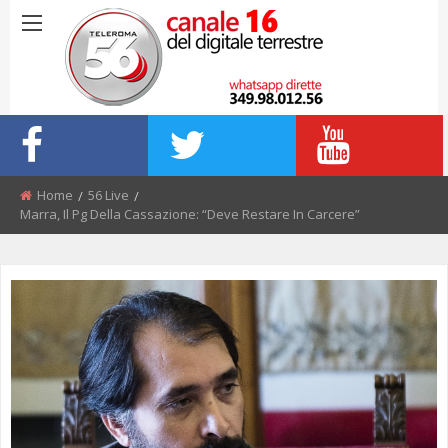
Home
56 Live
Marra, Il Pg Della Cassazione: “Deve Restare In Carcere”