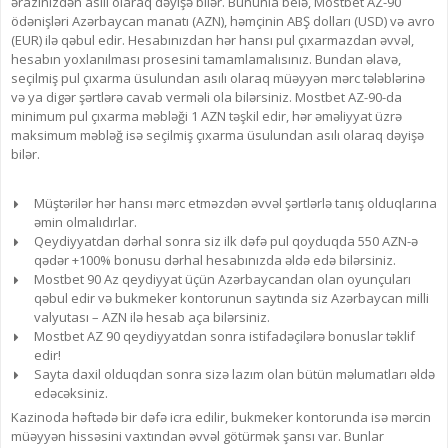
ərazinizdən asılı olaraq dəyişə bilər. Bununla belə, Mostbet AZ-90
ödənişləri Azərbaycan manatı (AZN), həmçinin ABŞ dolları (USD) və avro
(EUR) ilə qəbul edir. Hesabınızdan hər hansı pul çıxarmazdan əvvəl,
hesabın yoxlanılması prosesini tamamlamalısınız. Bundan əlavə,
seçilmiş pul çıxarma üsulundan asılı olaraq müəyyən mərc tələblərinə
və ya digər şərtlərə cavab verməli ola bilərsiniz. Mostbet AZ-90-da
minimum pul çıxarma məbləği 1 AZN təşkil edir, hər əməliyyat üzrə
maksimum məbləğ isə seçilmiş çıxarma üsulundan asılı olaraq dəyişə
bilər.
Müştərilər hər hansı mərc etməzdən əvvəl şərtlərlə tanış olduqlarına
əmin olmalıdırlar.
Qeydiyyatdan dərhal sonra siz ilk dəfə pul qoyduqda 550 AZN-ə
qədər +100% bonusu dərhal hesabınızda əldə edə bilərsiniz.
Mostbet 90 Az qeydiyyat üçün Azərbaycandan olan oyunçuları
qəbul edir və bukmeker kontorunun saytında siz Azərbaycan milli
valyutası – AZN ilə hesab aça bilərsiniz.
Mostbet AZ 90 qeydiyyatdan sonra istifadəçilərə bonuslar təklif
edir!
Sayta daxil olduqdan sonra sizə lazım olan bütün məlumatları əldə
edəcəksiniz.
Kazinoda həftədə bir dəfə icra edilir, bukmeker kontorunda isə mərcin
müəyyən hissəsini vaxtından əvvəl götürmək şansı var. Bunlar