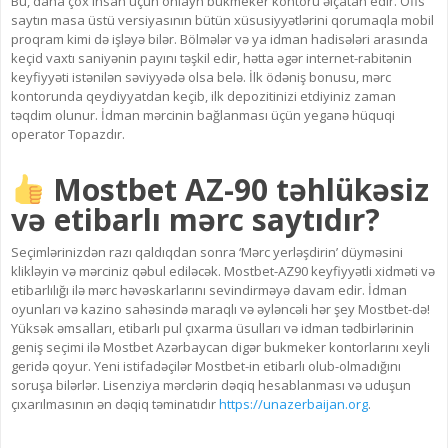
Bu, daha çox insan üçün onlayn bukmeker kontoru əlçatan edir. Ofis
saytın masa üstü versiyasının bütün xüsusiyyətlərini qorumaqla mobil
proqram kimi də işləyə bilər. Bölmələr və ya idman hadisələri arasında
keçid vaxtı saniyənin payını təşkil edir, hətta əgər internet-rabitənin
keyfiyyəti istənilən səviyyədə olsa belə. İlk ödəniş bonusu, mərc
kontorunda qeydiyyatdan keçib, ilk depozitinizi etdiyiniz zaman
təqdim olunur. İdman mərcinin bağlanması üçün yeganə hüquqi
operator Topazdır.
Mostbet AZ-90 təhlükəsiz
və etibarlı mərc saytıdır?
Seçimlərinizdən razı qaldıqdan sonra ‘Mərc yerləşdirin’ düyməsini
klikləyin və mərciniz qəbul ediləcək. Mostbet-AZ90 keyfiyyətli xidməti və
etibarlılığı ilə mərc həvəskarlarını sevindirməyə davam edir. İdman
oyunları və kazino sahəsində maraqlı və əyləncəli hər şey Mostbet-də!
Yüksək əmsalları, etibarlı pul çıxarma üsulları və idman tədbirlərinin
geniş seçimi ilə Mostbet Azərbaycan digər bukmeker kontorlarını xeyli
geridə qoyur. Yeni istifadəçilər Mostbet-in etibarlı olub-olmadığını
soruşa bilərlər. Lisenziya mərclərin dəqiq hesablanması və uduşun
çıxarılmasının ən dəqiq təminatıdır
https://unazerbaijan.org
.