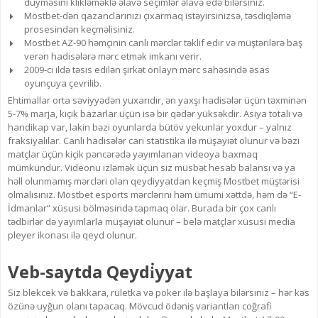
düyməsini klikləməklə əlavə seçimlər əlavə edə bilərsiniz.
Mostbet-dən qazanclarınızı çıxarmaq istəyirsinizsə, təsdiqləmə
prosesindən keçməlisiniz.
Mostbet AZ-90 həmçinin canlı mərclər təklif edir və müştərilərə baş
verən hadisələrə mərc etmək imkanı verir.
2009-ci ildə təsis edilən şirkət onlayn mərc sahəsində əsas
oyunçuya çevrilib.
Ehtimallar orta səviyyədən yuxarıdır, ən yaxşı hadisələr üçün təxminən
5-7% marja, kiçik bazarlar üçün isə bir qədər yüksəkdir. Asiya totali və
handikap var, lakin bəzi oyunlarda bütöv yekunlar yoxdur – yalnız
fraksiyalılar. Canlı hadisələr cari statistika ilə müşayiət olunur və bəzi
matçlar üçün kiçik pəncərədə yayımlanan videoya baxmaq
mümkündür. Videonu izləmək üçün siz müsbət hesab balansı və ya
həll olunmamış mərcləri olan qeydiyyatdan keçmiş Mostbet müştərisi
olmalısınız. Mostbet esports mərclərini həm ümumi xəttdə, həm də “E-
İdmanlar” xüsusi bölməsində tapmaq olar. Burada bir çox canlı
tədbirlər də yayımlarla müşayiət olunur – belə matçlar xüsusi media
pleyer ikonası ilə qeyd olunur.
Veb-saytda Qeydi̇yyat
Siz blekcek və bakkara, ruletka və poker ilə başlaya bilərsiniz – hər kəs
özünə uyğun olanı tapacaq. Mövcud ödəniş variantları coğrafi