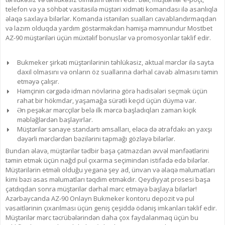
telefon və ya söhbət vasitəsilə müştəri xidməti komandası ilə asanlıqla
əlaqə saxlaya bilərlər. Komanda istənilən sualları cavablandırmaqdan
və lazım olduqda yardım göstərməkdən həmişə məmnundur Mostbet
AZ-90 müştəriləri üçün müxtəlif bonuslar və promosyonlar təklif edir.
Bukmeker şirkəti müştərilərinin təhlükəsiz, aktual mərclər ilə sayta
daxil olmasını və onların öz suallarına dərhal cavab almasını təmin
etməyə çalışır.
Həmçinin cərgədə idman növlərinə görə hadisələri seçmək üçün
rahat bir hökmdar, yaşamağa sürətli keçid üçün düymə var.
Ən peşəkar mərcçilər belə ilk mərcə başladıqları zaman kiçik
məbləğlərdən başlayırlar.
Müştərilər sənaye standartı əmsalları, eləcə də ətrafdakı ən yaxşı
dəyərli mərclərdən bəzilərini tapmağı gözləyə bilərlər.
Bundan əlavə, müştərilər tədbir başa çatmazdan əvvəl mənfəətlərini
təmin etmək üçün nağd pul çıxarma seçimindən istifadə edə bilərlər.
Müştərilərin etməli olduğu yeganə şey ad, ünvan və əlaqə məlumatları
kimi bəzi əsas məlumatları təqdim etməkdir. Qeydiyyat prosesi başa
çatdıqdan sonra müştərilər dərhal mərc etməyə başlaya bilərlər!
Azərbaycanda AZ-90 Onlayn Bukmeker kontoru depozit və pul
vəsaitlərinin çıxarılması üçün geniş çeşiddə ödəniş imkanları təklif edir.
Müştərilər mərc təcrübələrindən daha çox faydalanmaq üçün bu