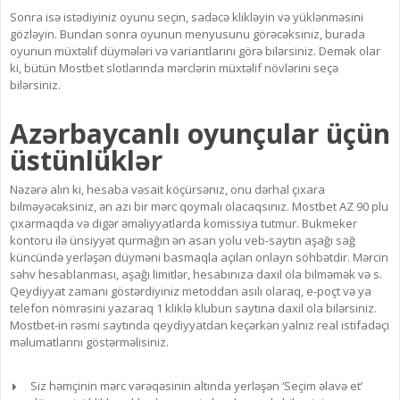
Sonra isə istədiyiniz oyunu seçin, sadəcə klikləyin və yüklənməsini
gözləyin. Bundan sonra oyunun menyusunu görəcəksiniz, burada
oyunun müxtəlif düymələri və variantlarını görə bilərsiniz. Demək olar
ki, bütün Mostbet slotlarında mərclərin müxtəlif növlərini seçə
bilərsiniz.
Azərbaycanlı oyunçular üçün
üstünlüklər
Nəzərə alın ki, hesaba vəsait köçürsəniz, onu dərhal çıxara
bilməyəcəksiniz, ən azı bir mərc qoymalı olacaqsınız. Mostbet AZ 90 plu
çıxarmaqda və digər əməliyyatlarda komissiya tutmur. Bukmeker
kontoru ilə ünsiyyət qurmağın ən asan yolu veb-saytın aşağı sağ
küncündə yerləşən düyməni basmaqla açılan onlayn söhbətdir. Mərcin
səhv hesablanması, aşağı limitlər, hesabınıza daxil ola bilməmək və s.
Qeydiyyat zamanı göstərdiyiniz metoddan asılı olaraq, e-poçt və ya
telefon nömrəsini yazaraq 1 kliklə klubun saytına daxil ola bilərsiniz.
Mostbet-in rəsmi saytında qeydiyyatdan keçərkən yalnız real istifadəçi
məlumatlarını göstərməlisiniz.
Siz həmçinin mərc vərəqəsinin altında yerləşən ‘Seçim əlavə et’