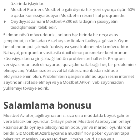
üzərində işləyirlər.
Mostbet Partners Mostbet-ə gətirdiyiniz hər yeni oyunçu üçün 60%-
ə qədər komissiya ödəyən Mostbet-in rəsmi filial proqramıdır.
Qeydiyyat zamanı Mostbet-AZ90 istifadəçinin şəxsiyyətini
təsdiqləməsini tələb edir.
5 idman növü mövcuddur ki, onların hər birində bir neçə əsas
çempionat, o cümlədən Azərbaycan liqaları fəaliyyət göstərir. Oyun
hesabından pul çəkmək funksiyası şəxsi kabinetinizdə mövcuddur.
Nəhayət, proqramlar vasitəsilə daxil olmaq bukmeker kontorunun
xüsusiyyətlərinə girişlə bağlı bütün problemləri həll edir. Proqram
versiyasından asılı olmayaraq, quraşdırma ilə bağlı heç bir probleminiz
olmayacaq. Yükləməzdən əvvəl təhlükəsiz mənbədən istifadə
etdiyinizə əmin olun. Problemlərin qarşısını almaq üçün rəsmi internet
saytından istifadə etməyi və ya Mostbet APK-ni veb saytımızdan
yükləməyi tövsiyə edirik.
Salamlama bonusu
Mostbet Aviator, ağıllı oynasanız, sizə qısa müddətdə böyük gəlirlər
verə biləcək bir oyundur. Onlayn poker, Mostbet Azərbaycan onlayn
kazinosunda oynaya biləcəyiniz ən populyar və maraqlı oyunlardan
biridir. Siz Mostbet Azərbaycanda müxtəlif növ poker oyunları tapa
bilərsiniz, məsələn, Texas Hold’em, Omaha, Stud, Draw və s