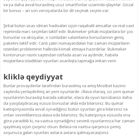
və ya daha əvvəl buraxılmış ucuz smartfonlar üzərində işləyirlər. Gözəl
bir bonus – ən son versiyalarda bir dil seçmək seçimi var.
Şirkət bütün əsas idman hadisələri üçün rəqabətli əmsallar və real vaxt
rejimində mərc seçimləri təklif edir. Bukmeker şirkəti müştərilərə bir çox
bonuslar və aksiyalar, o cümlədən salamlama bonuslarının geniş
paketini təklif edir. Canlı çatın nümayəndələri hər zaman müştərilərin
istənilən probleminin həllində kömək etməyə hazırdırlar. Bukmeker
kontorunun rəsmi saytından istifadə asan və aydındır, habelə
müştərilərə istədikləri oyunları asanlıqla tapmağa imkan verir.
kliklə qeydiyyat
Bunlar provayderlər tərəfindən buraxılmış və artıq Mostbet kazino
saytında yerləşdirilmiş ən yeni oyunlardır. Əlavə olaraq, siz yeni qumar
oyunlarının buraxılışı barədə xəbərlər, eləcə də oyun təcrübənizi daha
da yaxşılaşdıracaq xüsusi bonuslar əldə edə bilərsiniz. Bu qumar
kateqoriyasında əvvəl oynadığınız bütün oyunları görə bilərsiniz və
onları sevimlilərinizə əlavə edə bilərsiniz. Bu kateqoriya xüsusilə ona
görə yaradılıb ki, nə vaxtsa oynadığınız sevimli oyunlarınıza hər zaman
qayıtmaq üçün çıxışınız olsun. Beləcə nə vaxtsa qarşınıza çıxmış
xoşunuza gələn oyunları axtara-axtara qalmayacaqsınız.