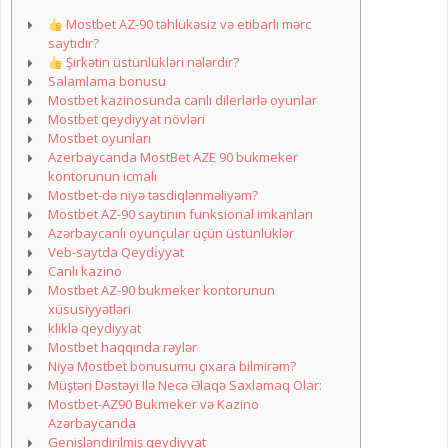
Mostbet AZ-90 təhlükəsiz və etibarlı mərc
saytıdır?
Şirkətin üstünlükləri nələrdir?
Salamlama bonusu
Mostbet kazinosunda canlı dilerlərlə oyunlar
Mostbet qeydiyyat növləri
Mostbet oyunları
Azerbaycanda MostBet AZE 90 bukmeker
kontorunun icmalı
Mostbet-də niyə təsdiqlənməliyəm?
Mostbet AZ-90 saytının funksional imkanları
Azərbaycanlı oyunçular üçün üstünlüklər
Veb-saytda Qeydi̇yyat
Canlı kazino
Mostbet AZ-90 bukmeker kontorunun
xüsusiyyətləri
kliklə qeydiyyat
Mostbet haqqında rəylər
Niyə Mostbet bonusumu çıxara bilmirəm?
Müştəri Dəstəyi Ilə Necə Əlaqə Saxlamaq Olar:
Mostbet-AZ90 Bukmeker və Kazino
Azərbaycanda
Genişləndirilmiş qeydiyyat