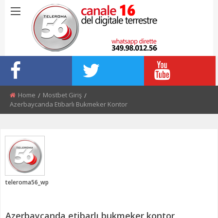
Home
Mostbet Giriş
Azerbaycanda Etibarlı Bukmeker Kontor
teleroma56_wp
Azerbaycanda etibarlı bukmeker kontor