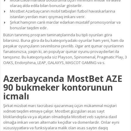
olaraq əldə edilə bilən bonuslar göstərilir.
Mostbet Azərbaycanın mobil tətbiqləri futbol həvəskarlarına
istənilən yerdən mərc qoymaq imkanı verir.
Şirkət həmçinin canlı mərclər edərkən müxtəlif promosyonlar və
bonuslar təqdim edir.
Bütün tanınmış proqram təminatçılarında bu tipli oyunları görə
bilərsiniz. Buna görə də bu kateqoriyadakı oyunlar həm yeni, həm də
peşəkar oyunçuların sevimlisinə çevrilib. Əgər arıt qumar oyunlarının
fanatısınızsa, yəqin ki, ən populyar qumar oyunu provayderləri ilə
tanışsınız. Bu kateqoriyada siz Playson, Spinomenal, Pragmatic Play, 3
OAKS, Endorphina, LEAP, GALAXYS, MASCOT GAMING və s.
Azerbaycanda MostBet AZE
90 bukmeker kontorunun
icmalı
Şirkət müsbət mərc təcrübəsi qazanmaq üçün mükəmməl müştəri
xidməti təqdim etməyə çalışır. Mostbet güzgüləri əsas sayt
bloklandıqda və ya əlçatan olmadıqda Mostbet veb saytına daxil
olmağa imkan verən alternativ keçidlər və domenlərdir. Onlar eyni
xüsusiyyətlərə və funksiyalara malik olan əsas saytın dəqiq