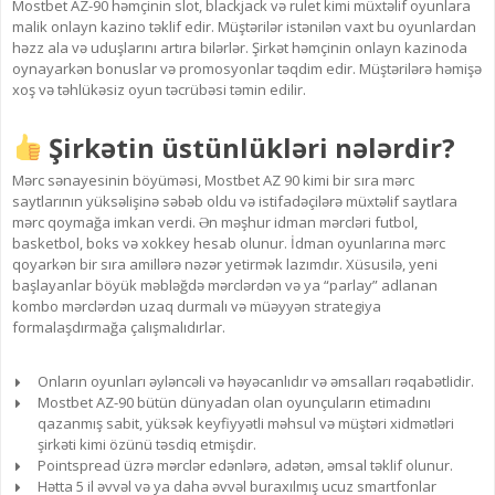
Mostbet AZ-90 həmçinin slot, blackjack və rulet kimi müxtəlif oyunlara
malik onlayn kazino təklif edir. Müştərilər istənilən vaxt bu oyunlardan
həzz ala və uduşlarını artıra bilərlər. Şirkət həmçinin onlayn kazinoda
oynayarkən bonuslar və promosyonlar təqdim edir. Müştərilərə həmişə
xoş və təhlükəsiz oyun təcrübəsi təmin edilir.
Şirkətin üstünlükləri nələrdir?
Mərc sənayesinin böyüməsi, Mostbet AZ 90 kimi bir sıra mərc
saytlarının yüksəlişinə səbəb oldu və istifadəçilərə müxtəlif saytlara
mərc qoymağa imkan verdi. Ən məşhur idman mərcləri futbol,
basketbol, boks və xokkey hesab olunur. İdman oyunlarına mərc
qoyarkən bir sıra amillərə nəzər yetirmək lazımdır. Xüsusilə, yeni
başlayanlar böyük məbləğdə mərclərdən və ya “parlay” adlanan
kombo mərclərdən uzaq durmalı və müəyyən strategiya
formalaşdırmağa çalışmalıdırlar.
Onların oyunları əyləncəli və həyəcanlıdır və əmsalları rəqabətlidir.
Mostbet AZ-90 bütün dünyadan olan oyunçuların etimadını
qazanmış sabit, yüksək keyfiyyətli məhsul və müştəri xidmətləri
şirkəti kimi özünü təsdiq etmişdir.
Pointspread üzrə mərclər edənlərə, adətən, əmsal təklif olunur.
Hətta 5 il əvvəl və ya daha əvvəl buraxılmış ucuz smartfonlar