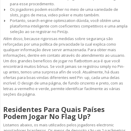
para esse procedimento.
Os jogadores podem escolher no meio de uma variedade de
slots, jogos de mesa, video poker e muito também.
Portanto, search engine optimization dúvida, você obtém uma
plataforma inteligente com coeficientes competitivos e uma ampla
seleção ao se registrar no PinUp.
Além disso, because rigorosas medidas sobre segurança são
reforçadas por uma política de privacidade la cual explica como
qualquer informação deve servir armazenada. Para obter mais
informações, dentre em contato através do atendimento ao usuario.
Um dos grandes benefícios de jogar no flatbottom aca é que você
encontrará muitos bônus. Se você jamais se registrou simply no Pin-
up antes, temos uma surpresa afin de você. Atualmente, há duas
ofertas para boas-vindas diferentes weil Pin -up, cada uma delas
incrível. O design de uma página, de fundo cinzento e preto, com as
letras a vermelho e verde, permite identificar facilmente as várias
seções da página.
Residentes Para Quais Países
Podem Jogar No Flag Up?
Listamos abaixo, os mais utilizados pelos jogadores electronic
apostadores brasileiros. Os meios de deposito são um 2 parâmetros