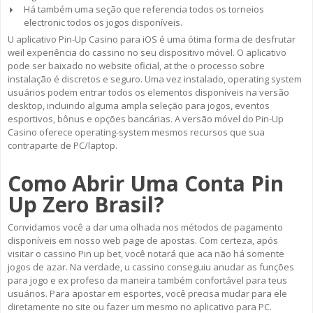
Há também uma seção que referencia todos os torneios
electronic todos os jogos disponíveis.
U aplicativo Pin-Up Casino para iOS é uma ótima forma de desfrutar
weil experiência do cassino no seu dispositivo móvel. O aplicativo
pode ser baixado no website oficial, at the o processo sobre
instalação é discretos e seguro. Uma vez instalado, operating system
usuários podem entrar todos os elementos disponíveis na versão
desktop, incluindo alguma ampla seleção para jogos, eventos
esportivos, bônus e opções bancárias. A versão móvel do Pin-Up
Casino oferece operating-system mesmos recursos que sua
contraparte de PC/laptop.
Como Abrir Uma Conta Pin
Up Zero Brasil?
Convidamos você a dar uma olhada nos métodos de pagamento
disponíveis em nosso web page de apostas. Com certeza, após
visitar o cassino Pin up bet, você notará que aca não há somente
jogos de azar. Na verdade, u cassino conseguiu anudar as funções
para jogo e ex profeso da maneira também confortável para teus
usuários. Para apostar em esportes, você precisa mudar para ele
diretamente no site ou fazer um mesmo no aplicativo para PC.