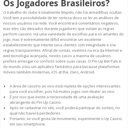
Os Jogadores Brasileiros?
O trabalho do clube é totalmente límpido, não há armadilhas ocultas.
Você tem a possibilidade de ter certeza disso se ler as análises de
nossos usuários na rede. Você encontrará comentários negativos,
mas eles são deixados durante jogadores que violam as regras
perform cassino. Há uma variedade de escolhas para os amantes do
jogo, mas é extremamente difícil encontrar um excelente
estabelecimento que intente seus clientes com integridade e crie
regras transparentes. Afinal de contas, vivemos na era da Internet e
weil tecnologia avançada, nestes casos a maioria de usuários
prefere arriesgar no conforto sobre suas casas. O Pin-Up Bet País e
do mundo criou um aplicativo fantástico para because plataformas
móveis também modernas, iOS at the, claro, Android.
A área de cassino ao vivo está repleta de opções interessantes
para você escolher, pois há muitos jogos com dealer ao vivo.
É por isso que existe a necessidade de uma avaliação
abrangente do Pin-Up Casino.
Após se cadastrar no site, você poderá participar do sorteio, no
qual não haverá perdedores.
Portanto, se você gosta de movimento, experimente o Up Casino
em seu smartphone.