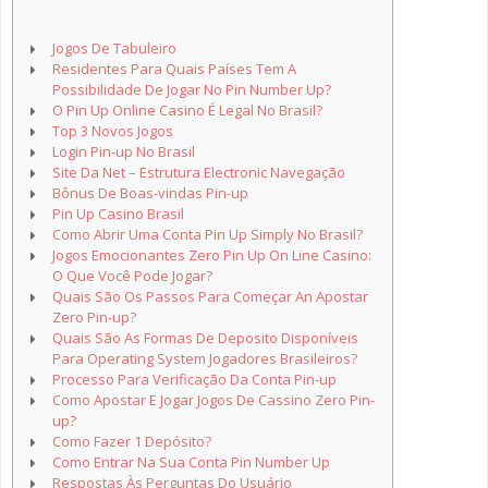
Jogos De Tabuleiro
Residentes Para Quais Países Tem A
Possibilidade De Jogar No Pin Number Up?
O Pin Up Online Casino É Legal No Brasil?
Top 3 Novos Jogos
Login Pin-up No Brasil
Site Da Net – Estrutura Electronic Navegação
Bônus De Boas-vindas Pin-up
Pin Up Casino Brasil
Como Abrir Uma Conta Pin Up Simply No Brasil?
Jogos Emocionantes Zero Pin Up On Line Casino:
O Que Você Pode Jogar?
Quais São Os Passos Para Começar An Apostar
Zero Pin-up?
Quais São As Formas De Deposito Disponíveis
Para Operating System Jogadores Brasileiros?
Processo Para Verificação Da Conta Pin-up
Como Apostar E Jogar Jogos De Cassino Zero Pin-
up?
Como Fazer 1 Depósito?
Como Entrar Na Sua Conta Pin Number Up
Respostas Às Perguntas Do Usuário