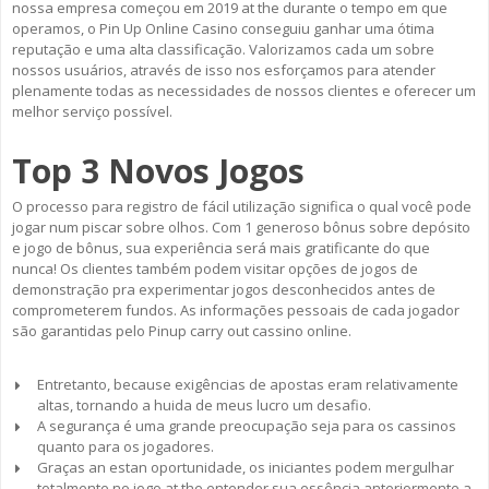
nossa empresa começou em 2019 at the durante o tempo em que
operamos, o Pin Up Online Casino conseguiu ganhar uma ótima
reputação e uma alta classificação. Valorizamos cada um sobre
nossos usuários, através de isso nos esforçamos para atender
plenamente todas as necessidades de nossos clientes e oferecer um
melhor serviço possível.
Top 3 Novos Jogos
O processo para registro de fácil utilização significa o qual você pode
jogar num piscar sobre olhos. Com 1 generoso bônus sobre depósito
e jogo de bônus, sua experiência será mais gratificante do que
nunca! Os clientes também podem visitar opções de jogos de
demonstração pra experimentar jogos desconhecidos antes de
comprometerem fundos. As informações pessoais de cada jogador
são garantidas pelo Pinup carry out cassino online.
Entretanto, because exigências de apostas eram relativamente
altas, tornando a huida de meus lucro um desafio.
A segurança é uma grande preocupação seja para os cassinos
quanto para os jogadores.
Graças an estan oportunidade, os iniciantes podem mergulhar
totalmente no jogo at the entender sua essência anteriormente a