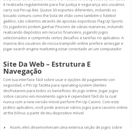
é realizada regularmente para fiar justiça e segurança aos usuários
carry out Pin-up Bet. Quase 30 esportes diferentes, incluindo os
bocado comuns como the bola de chão como também o futebol
gaélico, são cobertos através de apostas esportivas Flag Up Sports.
Os jogadores podem ganhar Pincoins de várias maneiras, incluindo
realizando depósitos em recurso financeiro, jogando jogos
selecionados e cumprindo certos desafios e tarefas no aplicativo. A
maioria dos usuários de nossa trampolín online prefere arriesgar e
jogar search engine marketing estar conectado an um computador.
Site Da Web – Estrutura E
Navegação
Com tua interface fácil sobre usar e opções de pagamento con
seguridad, o Pin Up facilita para operating-system clientes
desfrutarem para todos os benefícios do jogo online. Jogar jogos
sobre cassino em movimento agora é cependant fácil do la cual
nunca com a new versão móvel perform Pin-Up Casino. Com este
prático aplicativo, você pode acessar vários jogos para cassino online
at the bônus a partir de teu dispositivo móvel.
Assim, eles desenvolveram uma extensa seção de jogos sobre