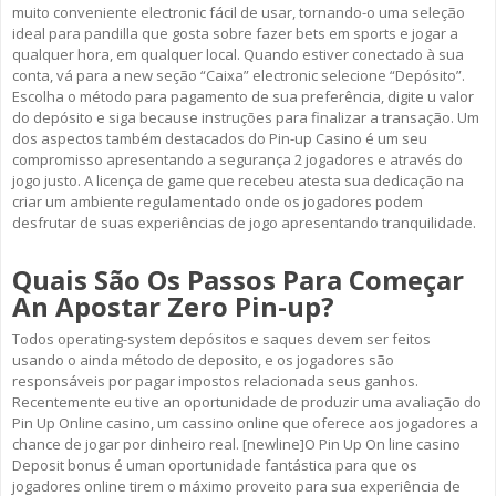
muito conveniente electronic fácil de usar, tornando-o uma seleção
ideal para pandilla que gosta sobre fazer bets em sports e jogar a
qualquer hora, em qualquer local. Quando estiver conectado à sua
conta, vá para a new seção “Caixa” electronic selecione “Depósito”.
Escolha o método para pagamento de sua preferência, digite u valor
do depósito e siga because instruções para finalizar a transação. Um
dos aspectos também destacados do Pin-up Casino é um seu
compromisso apresentando a segurança 2 jogadores e através do
jogo justo. A licença de game que recebeu atesta sua dedicação na
criar um ambiente regulamentado onde os jogadores podem
desfrutar de suas experiências de jogo apresentando tranquilidade.
Quais São Os Passos Para Começar
An Apostar Zero Pin-up?
Todos operating-system depósitos e saques devem ser feitos
usando o ainda método de deposito, e os jogadores são
responsáveis por pagar impostos relacionada seus ganhos.
Recentemente eu tive an oportunidade de produzir uma avaliação do
Pin Up Online casino, um cassino online que oferece aos jogadores a
chance de jogar por dinheiro real. [newline]O Pin Up On line casino
Deposit bonus é uman oportunidade fantástica para que os
jogadores online tirem o máximo proveito para sua experiência de