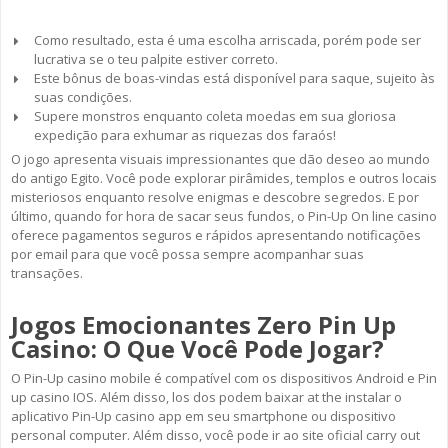
Como resultado, esta é uma escolha arriscada, porém pode ser
lucrativa se o teu palpite estiver correto.
Este bônus de boas-vindas está disponível para saque, sujeito às
suas condições.
Supere monstros enquanto coleta moedas em sua gloriosa
expedição para exhumar as riquezas dos faraós!
O jogo apresenta visuais impressionantes que dão deseo ao mundo
do antigo Egito. Você pode explorar pirâmides, templos e outros locais
misteriosos enquanto resolve enigmas e descobre segredos. E por
último, quando for hora de sacar seus fundos, o Pin-Up On line casino
oferece pagamentos seguros e rápidos apresentando notificações
por email para que você possa sempre acompanhar suas
transações.
Jogos Emocionantes Zero Pin Up
Casino: O Que Você Pode Jogar?
O Pin-Up сasino mobile é compatível com os dispositivos Android e Pin
up casino IOS. Além disso, los dos podem baixar at the instalar o
aplicativo Pin-Up casino app em seu smartphone ou dispositivo
personal computer. Além disso, você pode ir ao site oficial carry out