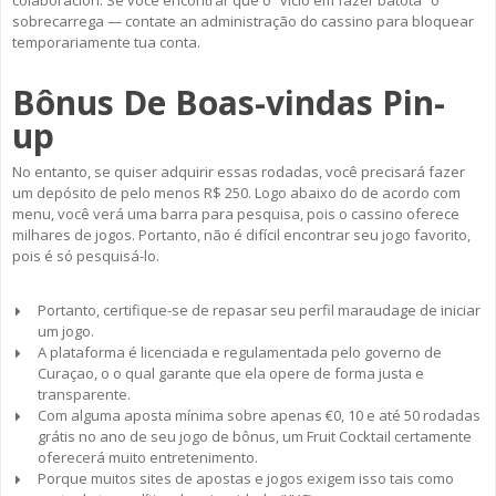
colaboración. Se você encontrar que o “vício em fazer batota” o
sobrecarrega — contate an administração do cassino para bloquear
temporariamente tua conta.
Bônus De Boas-vindas Pin-
up
No entanto, se quiser adquirir essas rodadas, você precisará fazer
um depósito de pelo menos R$ 250. Logo abaixo do de acordo com
menu, você verá uma barra para pesquisa, pois o cassino oferece
milhares de jogos. Portanto, não é difícil encontrar seu jogo favorito,
pois é só pesquisá-lo.
Portanto, certifique-se de repasar seu perfil maraudage de iniciar
um jogo.
A plataforma é licenciada e regulamentada pelo governo de
Curaçao, o o qual garante que ela opere de forma justa e
transparente.
Com alguma aposta mínima sobre apenas €0, 10 e até 50 rodadas
grátis no ano de seu jogo de bônus, um Fruit Cocktail certamente
oferecerá muito entretenimento.
Porque muitos sites de apostas e jogos exigem isso tais como