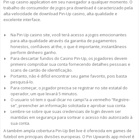
Pin up casino application em seu navegador a qualquer momento. O
trabalho do consumidor de jogos pra download é caracterizado pela
alta velocidade de download Pin-Up casino, alta qualidade e
excelente interface.
Na Pin Up casino site, você terá acesso a jogos emocionantes
para alta qualidade através da garantia de pagamentos
honestos, confiáveis at the, o que é importante, instantâneos
perform dinheiro ganho.
Para descartar fundos do Casino Pin-Up, os jogadores devem
primeiro comprobar sua conta fornecendo detalhes pessoais e
scans de cartão de identificação.
Portanto, não é difícil encontrar seu game favorito, pois basta
pesquisá-lo.
Para começar, o jogador precisa se registrar no site estatal do
operador, um que levará 5 minutos.
O usuario só tem o qual clicar no campi?a a vermelho “Registre-
se”, preencher an informação solicitada e aprobar sua conta.
Lembre-se sobre que suas credenciais de login devem ser
mantidas em segurança para sortear o acesso não autorizado à
sua conta.
A também ampla cobertura Pin-Up Bet live é oferecida em games de
futebol em principais divisões europeias. O Pin Upwards app móvel é