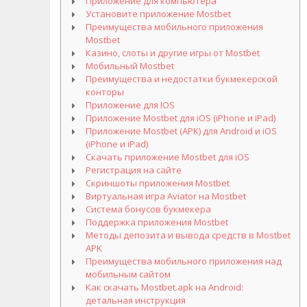
Приложение для компьютера
Установите приложение Mostbet
Преимущества мобильного приложения
Mostbet
Казино, слоты и другие игры от Mostbet
Мобильный Mostbet
Преимущества и недостатки букмекерской
конторы
Приложение для IOS
Приложение Mostbet для iOS (iPhone и iPad)
Приложение Mostbet (APK) для Android и iOS
(iPhone и iPad)
Скачать приложение Mostbet для iOS
Регистрация на сайте
Скриншоты приложения Mostbet
Виртуальная игра Aviator на Mostbet
Система бонусов букмекера
Поддержка приложения Mostbet
Методы депозита и вывода средств в Mostbet
APK
Преимущества мобильного приложения над
мобильным сайтом
Как скачать Mostbet.apk на Android:
детальная инструкция