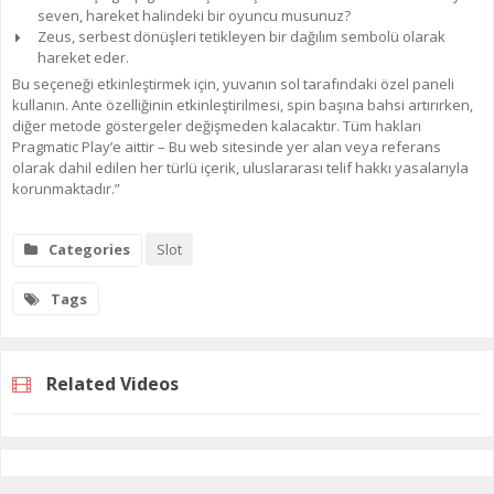
seven, hareket halindeki bir oyuncu musunuz?
Zeus, serbest dönüşleri tetikleyen bir dağılım sembolü olarak
hareket eder.
Bu seçeneği etkinleştirmek için, yuvanın sol tarafındaki özel paneli
kullanın. Ante özelliğinin etkinleştirilmesi, spin başına bahsi artırırken,
diğer metode göstergeler değişmeden kalacaktır. Tüm hakları
Pragmatic Play’e aittir – Bu web sitesinde yer alan veya referans
olarak dahil edilen her türlü içerik, uluslararası telif hakkı yasalarıyla
korunmaktadır.”
Categories
Slot
Tags
Related Videos