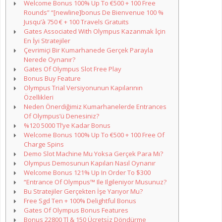
Welcome Bonus 100% Up To €500 + 100 Free
Rounds” “[newline]bonus De Bienvenue 100 %
Jusqu’à 750 € + 100 Travels Gratuits
Gates Associated With Olympus Kazanmak İçin
En İyi Stratejiler
Çevrimiçi Bir Kumarhanede Gerçek Parayla
Nerede Oynanır?
Gates Of Olympus Slot Free Play
Bonus Buy Feature
Olympus Trial Versiyonunun Kapılarının
Özellikleri
Neden Önerdiğimiz Kumarhanelerde Entrances
Of Olympus’ü Denesiniz?
%120 5000 Tl’ye Kadar Bonus
Welcome Bonus 100% Up To €500 + 100 Free Of
Charge Spins
Demo Slot Machine Mu Yoksa Gerçek Para Mı?
Olympus Demosunun Kapıları Nasıl Oynanır
Welcome Bonus 121% Up In Order To $300
“Entrance Of Olympus™ Ile Ilgileniyor Musunuz?
Bu Stratejiler Gerçekten İşe Yarıyor Mu?
Free Sgd Ten + 100% Delightful Bonus
Gates Of Olympus Bonus Features
Bonus 22800 Tl & 150 Ücretsi̇z Döndürme