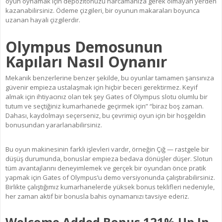
oyun oynamak için depozitonuzu harcamanıza gerek olmayan yerden
kazanabilirsiniz. Ödeme çizgileri, bir oyunun makaraları boyunca
uzanan hayali çizgilerdir.
Olympus Demosunun
Kapıları Nasıl Oynanır
Mekanik benzerlerine benzer şekilde, bu oyunlar tamamen şansınıza
güvenir empieza ustalaşmak için hiçbir beceri gerektirmez. Keyif
almak için ihtiyacınız olan tek şey Gates of Olympus slotu olumlu bir
tutum ve seçtiğiniz kumarhanede geçirmek için” “biraz boş zaman.
Dahası, kaydolmayı seçerseniz, bu çevrimiçi oyun için bir hoşgeldin
bonusundan yararlanabilirsiniz.
Bu oyun makinesinin farklı işlevleri vardır, örneğin Çığ — rastgele bir
düşüş durumunda, bonuslar empieza bedava dönüşler düşer. Slotun
tüm avantajlarını deneyimlemek ve gerçek bir oyundan önce pratik
yapmak için Gates of Olympus’u demo versiyonunda çalıştırabilirsiniz.
Birlikte çalıştığımız kumarhanelerde yüksek bonus teklifleri nedeniyle,
her zaman aktif bir bonusla bahis oynamanızı tavsiye ederiz.
Welcome Added Bonus 121% Up In