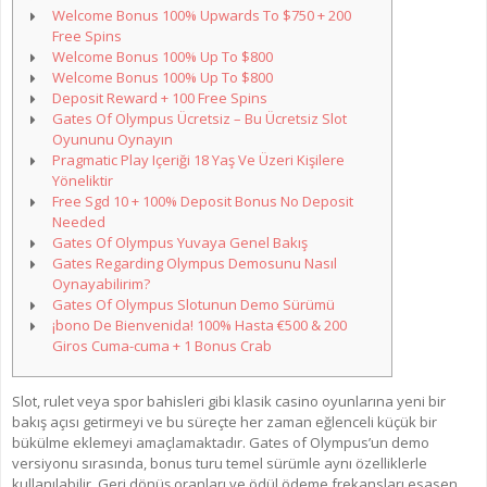
Welcome Bonus 100% Upwards To $750 + 200
Free Spins
Welcome Bonus 100% Up To $800
Welcome Bonus 100% Up To $800
Deposit Reward + 100 Free Spins
Gates Of Olympus Ücretsiz – Bu Ücretsiz Slot
Oyununu Oynayın
Pragmatic Play Içeriği 18 Yaş Ve Üzeri Kişilere
Yöneliktir
Free Sgd 10 + 100% Deposit Bonus No Deposit
Needed
Gates Of Olympus Yuvaya Genel Bakış
Gates Regarding Olympus Demosunu Nasıl
Oynayabilirim?
Gates Of Olympus Slotunun Demo Sürümü
¡bono De Bienvenida! 100% Hasta €500 & 200
Giros Cuma-cuma + 1 Bonus Crab
Slot, rulet veya spor bahisleri gibi klasik casino oyunlarına yeni bir
bakış açısı getirmeyi ve bu süreçte her zaman eğlenceli küçük bir
bükülme eklemeyi amaçlamaktadır. Gates of Olympus’un demo
versiyonu sırasında, bonus turu temel sürümle aynı özelliklerle
kullanılabilir. Geri dönüş oranları ve ödül ödeme frekansları esasen