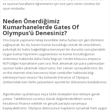
ve oyunun kurallarını öğrenmeniz için size şans veren ücretsiz bir
oyun modudur.
Neden Önerdiğimiz
Kumarhanelerde Gates Of
Olympus’ü Denesiniz?
Onu büyük yapmanın telaşı kesinlikle daha fazlası için geri dönmeni
sağlayacak. Bu da, bazen kumar bozukluğu olarak de uma bilinen,
psikolojik bir bahis bağımlılığına benzeyen bir durumla sonuçlanabilir.
Uygun kumar hijyeninin uygulanması ve kumar bozukluğunun
önlenmesi hakkında daha fazla bilgi için Yardım Kılavuzu empieza
NCPGdiğer kaynakların yanı sıra. Risk almamak için para yatırmadan
oyunun tadını çıkarmak istiyorsanız, her zaman oynayabilirsiniz. Bu
on the internet slotu benzersiz kılan semboller hakkında bilgi
edinmeye hazır mısınız? Bu bölümde Entrance of Olympus
slotlarındaki tüm farklı çarpanların ayrıntılı bir dökümünü bulabilirsiniz.
Algoritmaları uyarlamaya veya farklı stratejileri test etmeye gerek
yoktur. Taktiklerinizi ücretsiz olarak değerlendirdikten sonra
hesabınızı finanse edebilir ve gerçek parayla oynamaya
başlayabilirsiniz. Olympus demosunun kapılarını oynamak hem uygun