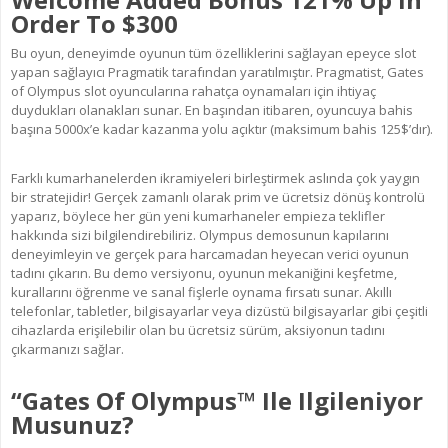
Order To $300
Bu oyun, deneyimde oyunun tüm özelliklerini sağlayan epeyce slot
yapan sağlayıcı Pragmatik tarafından yaratılmıştır. Pragmatist, Gates
of Olympus slot oyuncularına rahatça oynamaları için ihtiyaç
duydukları olanakları sunar. En başından itibaren, oyuncuya bahis
başına 5000x’e kadar kazanma yolu açıktır (maksimum bahis 125$’dır).
Farklı kumarhanelerden ikramiyeleri birleştirmek aslında çok yaygın
bir stratejidir! Gerçek zamanlı olarak prim ve ücretsiz dönüş kontrolü
yaparız, böylece her gün yeni kumarhaneler empieza teklifler
hakkında sizi bilgilendirebiliriz. Olympus demosunun kapılarını
deneyimleyin ve gerçek para harcamadan heyecan verici oyunun
tadını çıkarın. Bu demo versiyonu, oyunun mekaniğini keşfetme,
kurallarını öğrenme ve sanal fişlerle oynama fırsatı sunar. Akıllı
telefonlar, tabletler, bilgisayarlar veya dizüstü bilgisayarlar gibi çeşitli
cihazlarda erişilebilir olan bu ücretsiz sürüm, aksiyonun tadını
çıkarmanızı sağlar.
“Gates Of Olympus™ Ile Ilgileniyor
Musunuz?