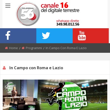
Home
Programmi
In Campo Con Roma E Lazio
In Campo con Roma e Lazio