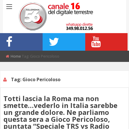
Home
Tag: Gioco Pericoloso
Tag: Gioco Pericoloso
Totti lascia la Roma ma non
smette…vederlo in Italia sarebbe
un grande dolore. Ne parliamo
questa sera a Gioco Pericoloso,
puntata “Speciale TRS vs Radio