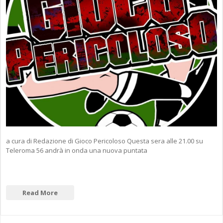
a cura di Redazione di Gioco Pericoloso Questa sera alle 21.00 su
Teleroma 56 andrà in onda una nuova puntata
Read More