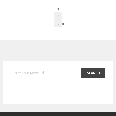
1
2
Next