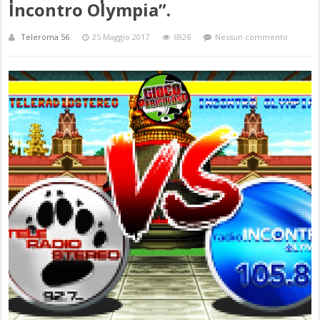
Incontro Olympia”.
Teleroma 56
25 Maggio 2017
6926
Nessun commento