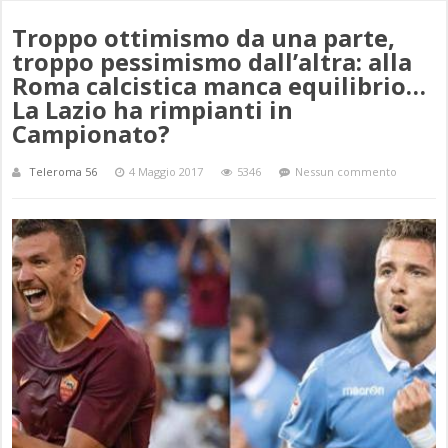
Troppo ottimismo da una parte,
troppo pessimismo dall’altra: alla
Roma calcistica manca equilibrio…
La Lazio ha rimpianti in
Campionato?
Teleroma 56
4 Maggio 2017
5346
Nessun commento