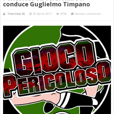
conduce Guglielmo Timpano
Teleroma 56
20 Aprile 2017
4744
Nessun commento