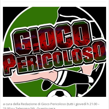
a cura della Redazione di Gioco Pericoloso (tutti i giovedì h 21.00 –
23.00 su Teleroma 56) Questa sera