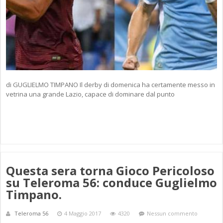
di GUGLIELMO TIMPANO Il derby di domenica ha certamente messo in
vetrina una grande Lazio, capace di dominare dal punto
Questa sera torna Gioco Pericoloso
su Teleroma 56: conduce Guglielmo
Timpano.
Teleroma 56
4 Maggio 2017
4320
Nessun commento