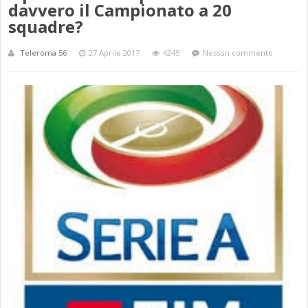
davvero il Campionato a 20
squadre?
Teleroma 56
27 Aprile 2017
4245
Nessun commento