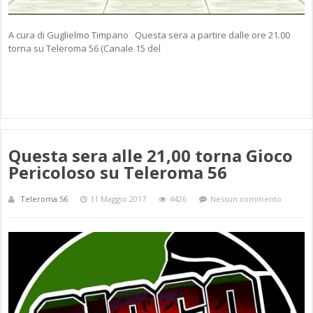
A cura di Guglielmo Timpano Questa sera a partire dalle ore 21.00
torna su Teleroma 56 (Canale 15 del
Questa sera alle 21,00 torna Gioco
Pericoloso su Teleroma 56
Teleroma 56
11 Maggio 2017
4426
Nessun commento