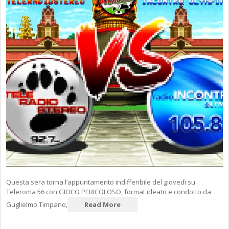
Questa sera torna l’appuntamento indifferibile del giovedì su
Teleroma 56 con GIOCO PERICOLOSO, format ideato e condotto da
Guglielmo Timpano,
Read More